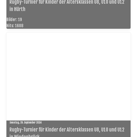
Rugby-Turnier für Kinder der Altersklassen U8, U10 und U12
in Hürth
Bilder: 19
Hits: 1608
Sonntag, 29. September 2024
Rugby-Turnier für Kinder der Altersklassen U8, U10 und U12
in Wiedenbrück