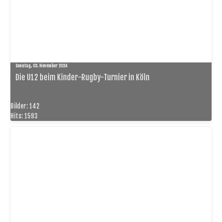
Sonntag, 03. November 2024
Die U12 beim Kinder-Rugby-Turnier in Köln
Bilder: 142
Hits: 1593