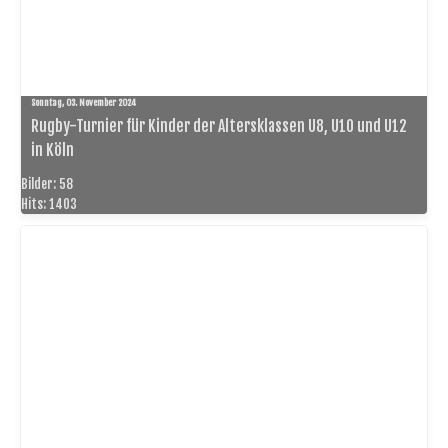
Sonntag, 03. November 2024
Rugby-Turnier für Kinder der Altersklassen U8, U10 und U12
in Köln
Bilder: 58
Hits: 1403