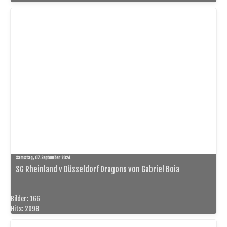
Samstag, 07. September 2024
SG Rheinland v Düsseldorf Dragons von Gabriel Boia
Bilder: 166
Hits: 2098