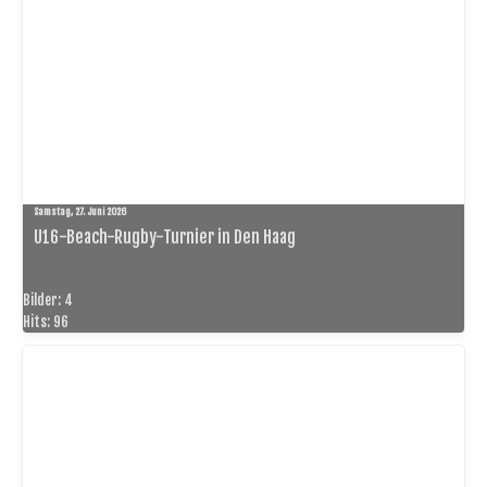
Samstag, 27. Juni 2026
U16-Beach-Rugby-Turnier in Den Haag
Bilder: 4
Hits: 96