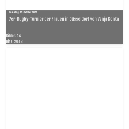
Samstag, 12. Oktober 2024
7er-Rugby-Turnier der Frauen in Düsseldorf von Vanja Konta
Bilder: 14
Hits: 2048