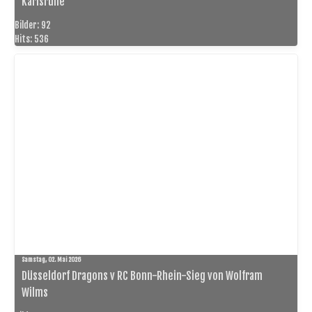
Karlsruhe
Bilder: 92
Hits: 536
Samstag, 02. Mai 2026
Düsseldorf Dragons v RC Bonn-Rhein-Sieg von Wolfram
Wilms