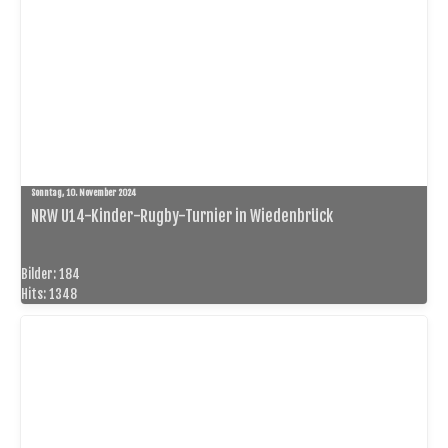
Sonntag, 10. November 2024
NRW U14-Kinder-Rugby-Turnier in Wiedenbrück
Bilder: 184
Hits: 1348