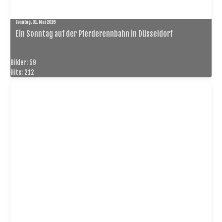
Sonntag, 31. Mai 2026
Ein Sonntag auf der Pferderennbahn in Düsseldorf
Bilder: 59
Hits: 212