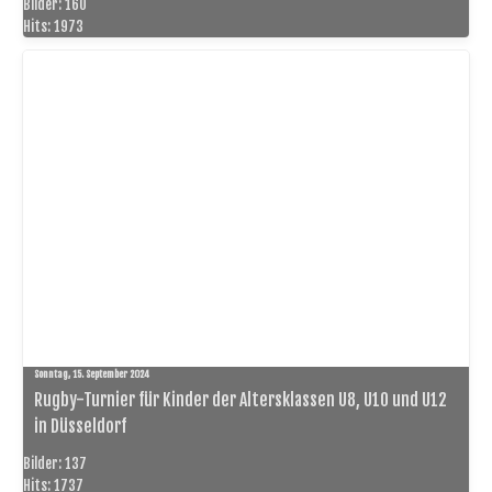
Bilder: 160
Hits: 1973
Sonntag, 15. September 2024
Rugby-Turnier für Kinder der Altersklassen U8, U10 und U12
in Düsseldorf
Bilder: 137
Hits: 1737