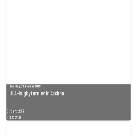
Samstag, 28. Februar 2026
U14-Rugbyturnier in Aachen
Bilder: 222
Hits: 218