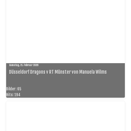
Samstag, 21. Februar 2026
Düsseldorf Dragons v RT Münster von Manuela Wilms
Bilder: 65
Hits: 194