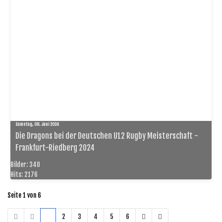
Samstag, 08. Juni 2024
Die Dragons bei der Deutschen U12 Rugby Meisterschaft -
Frankfurt-Riedberg 2024
Bilder: 340
Hits: 2176
Seite 1 von 6
1
2
3
4
5
6