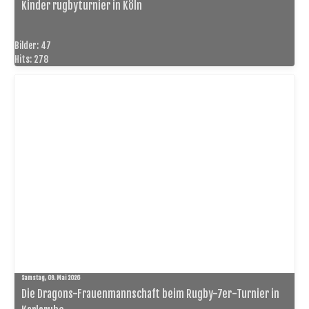
Kinder rugbyturnier in Köln
Bilder: 47
Hits: 278
Samstag, 09. Mai 2026
Die Dragons-Frauenmannschaft beim Rugby-7er-Turnier in