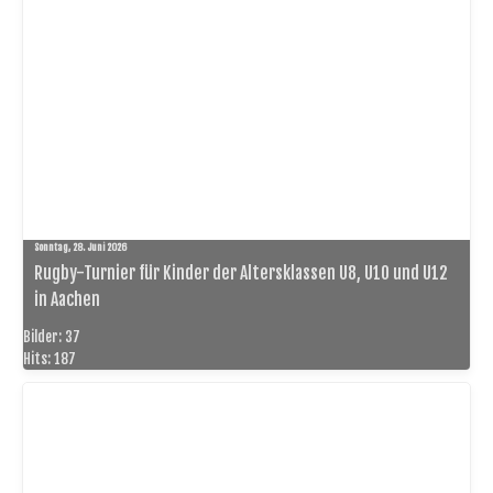
Sonntag, 28. Juni 2026
Rugby-Turnier für Kinder der Altersklassen U8, U10 und U12
in Aachen
Bilder: 37
Hits: 187