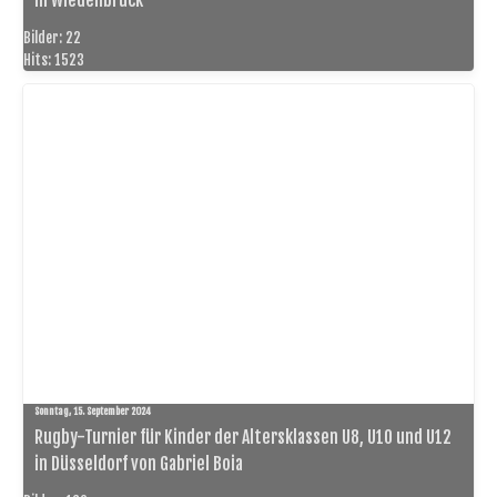
Bilder: 22
Hits: 1523
Sonntag, 15. September 2024
Rugby-Turnier für Kinder der Altersklassen U8, U10 und U12
in Düsseldorf von Gabriel Boia