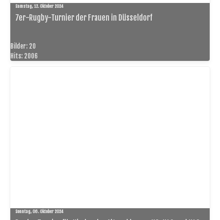
Samstag, 12. Oktober 2024
7er-Rugby-Turnier der Frauen in Düsseldorf
Bilder: 20
Hits: 2006
Sonntag, 06. Oktober 2024