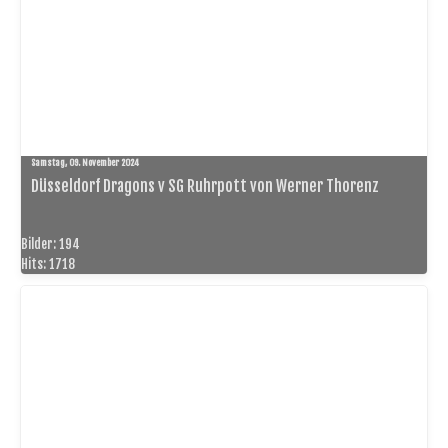
Samstag, 09. November 2024
Düsseldorf Dragons v SG Ruhrpott von Werner Thorenz
Bilder: 194
Hits: 1718