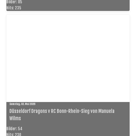
Bilder: 85
Hits: 235
Samstag, 02. Mai 2026
Düsseldorf Dragons v RC Bonn-Rhein-Sieg von Manuela
Wilms
Bilder: 54
Hits: 230