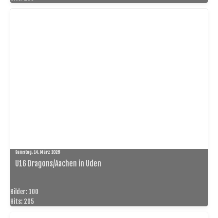
Samstag, 14. März 2026
U16 Dragons/Aachen in Uden
Bilder: 100
Hits: 205