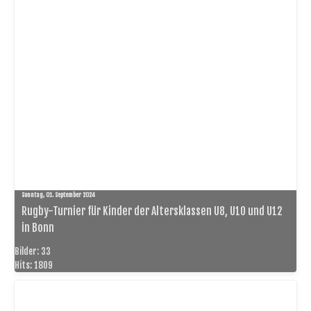
Sonntag, 01. September 2024
Rugby-Turnier für Kinder der Altersklassen U8, U10 und U12
in Bonn
Bilder: 33
Hits: 1809