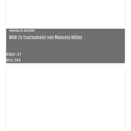
Samstag, 13. Juni 2026
NRW 7s tournament von Manuela Wilms
Bilder: 67
Hits: 264