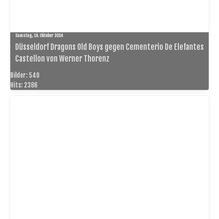
Samstag, 19. Oktober 2024
Düsseldorf Dragons Old Boys gegen Cementerio De Elefantes
Castellon von Werner Thorenz
Bilder: 540
Hits: 2386