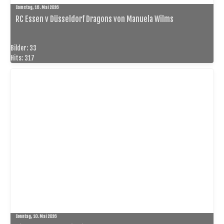
Samstag, 16. Mai 2026
RC Essen v Düsseldorf Dragons von Manuela Wilms
Bilder: 33
Hits: 317
Sonntag, 10. Mai 2026