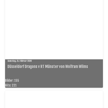
Samstag, 21. Februar 2026
Düsseldorf Dragons v RT Münster von Wolfram Wilms
Bilder: 155
Hits: 221