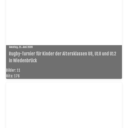
Sonntag, 21. Juni 2026
Rugby-Turnier für Kinder der Altersklassen U8, U10 und U12
in Wiedenbrück
Bilder: 11
Hits: 176